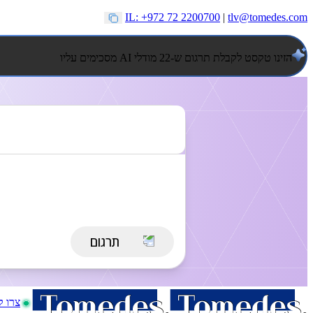
IL: +972 72 2200700
|
tlv@tomedes.com
הזינו טקסט לקבלת תרגום ש-22 מודלי AI מסכימים עליו
צרו 