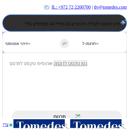
IL: +972 72 2200700
|
tlv@tomedes.com
הזינו טקסט לקבלת תרגום ש-22 מודלי AI מסכימים עליו
צרו