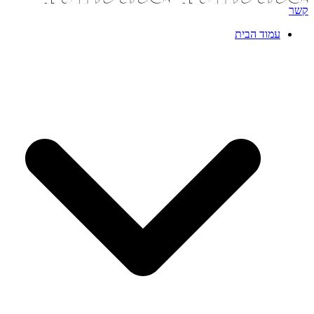
קשר
עמוד הבית