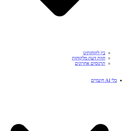
בין לקוחותינו
חוות דעת מלקוחות
תרגומים אחרונים
כלי AI חינמיים