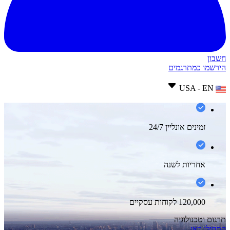
חשבון
הירשמו כמתרגמים
USA - EN
זמינים אונליין 24/7
אחריות לשנה
120,000 לקוחות עסקיים
תרגום וטכנולוגיה
התחילו כאן