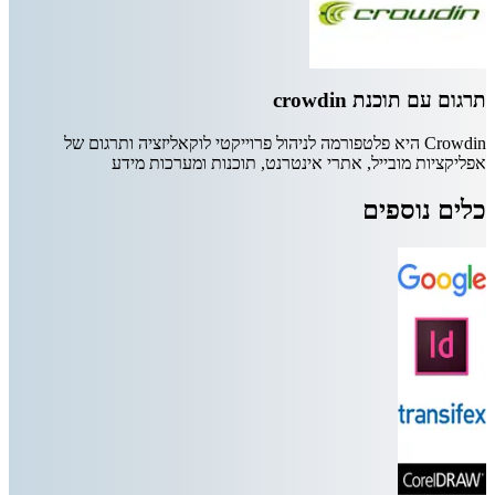
תרגום עם תוכנת crowdin
Crowdin היא פלטפורמה לניהול פרוייקטי לוקאליזציה ותרגום של
אפליקציות מובייל, אתרי אינטרנט, תוכנות ומערכות מידע
כלים נוספים