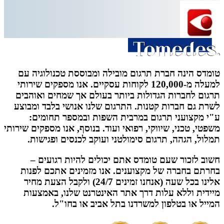
טומדס הינה חברת תרגום מובילה ומבוססת טכנולוגיה עם
למעלה מ-120,000 לקוחות עסקיים. אנו מספקים שירותי
תרגום לחברות הגדולות ביותר בעולם אך שמחים ואוהבים
לשרת גם חברות קטנות. התרגום שלנו אנושי בלבד ומבוצע
ע"י מקצועני תרגום במרבית השפות ובמספר תחומים:
משפטי, טכני, שיווקי, רפואי ועוד. בנוסף, אנו מספקים שירותי
תמלול, הגהה, תרגום סימולטני ועוקב לכנסים ופגישות.
חשוב לזכור שעם טומדס אתם יכולים להיות רגועים –
בחרתם בחברה של מקצוענים. אנו מזמינים אתכם לפנות
אלינו בכל שעה (אנחנו זמינים 24/7) ולקבל הצעת מחיר
מיידית וללא עלות דרך אתר האינטרנט שלנו, באמצעות
המייל או בטלפון למשרדנו בתל אביב או בחו"ל.