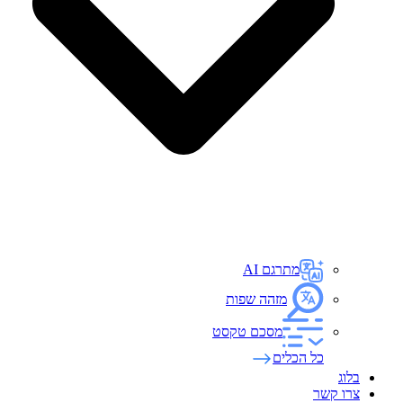
מתרגם AI
מזהה שפות
מסכם טקסט
כל הכלים
בלוג
צרו קשר