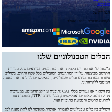
צרו קשר
הבחירה של
לקוחות מרוצים ברחבי העולם
הכלים הטכנולוגיים שלנו
ב"טומדס" אנו בוחרים בקפידה את המתרגמים ומוודאים שכל עבודות
התרגום מבוצעות על ידי המתרגמים המובילים בכל שפה ותחום, בשילוב
עשרות מערכות מידע וכלים טכנולוגיים, המאפשרים לנו לתת את המענה
המיטבי ללקוחותינו.
בין השאר אנו נעזרים בכלי CAT (תוכנות עזר למתרגמים), במערכות
ניהול תרגום לאתרים ואפליקציות, בכלי עיצוב ו-DTP, בתוכנות עזר
לתרגום סרטים והטמעת כתוביות ועוד.
השילוב בין כלים טכנולוגיים לעבודה אנושית מאפשר לנו לתת מענה לכל