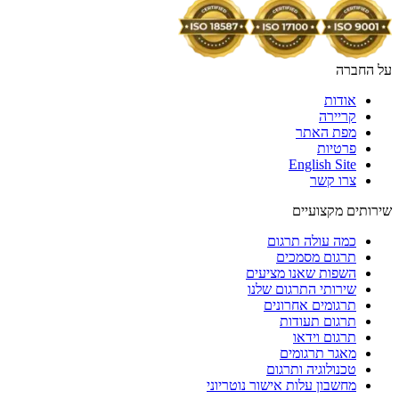
על החברה
אודות
קריירה
מפת האתר
פרטיות
English Site
צרו קשר
שירותים מקצועיים
כמה עולה תרגום
תרגום מסמכים
השפות שאנו מציעים
שירותי התרגום שלנו
תרגומים אחרונים
תרגום תעודות
תרגום וידאו
מאגר תרגומים
טכנולוגיה ותרגום
מחשבון עלות אישור נוטריוני