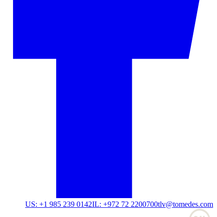
US: +1 985 239 0142
IL: +972 72 2200700
tlv@tomedes.com