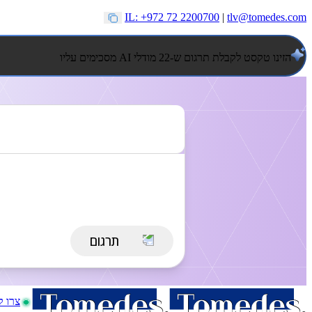
IL: +972 72 2200700
|
tlv@tomedes.com
הזינו טקסט לקבלת תרגום ש-22 מודלי AI מסכימים עליו
צרו 