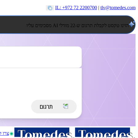
IL: +972 72 2200700
|
tlv@tomedes.com
הזינו טקסט לקבלת תרגום ש-22 מודלי AI מסכימים עליו
צרו 