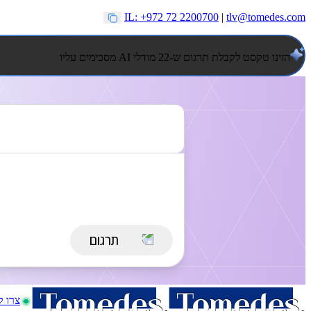
IL: +972 72 2200700
|
tlv@tomedes.com
הזינו טקסט לקבלת תרגום ש-22 מודלי AI מסכימים עליו
צרו 