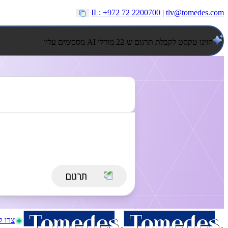
IL: +972 72 2200700
|
tlv@tomedes.com
הזינו טקסט לקבלת תרגום ש-22 מודלי AI מסכימים עליו
צרו 