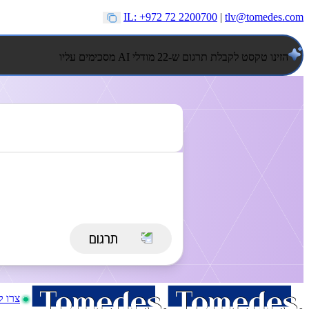
IL: +972 72 2200700
|
tlv@tomedes.com
הזינו טקסט לקבלת תרגום ש-22 מודלי AI מסכימים עליו
צרו 