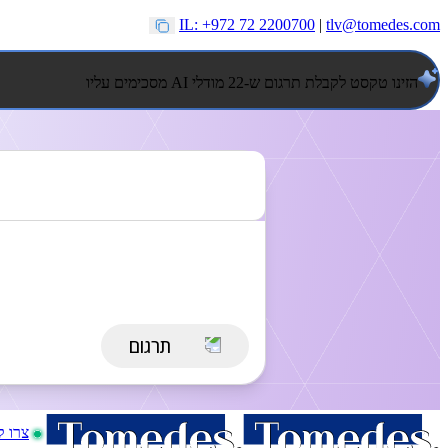
IL: +972 72 2200700
|
tlv@tomedes.com
הזינו טקסט לקבלת תרגום ש-22 מודלי AI מסכימים עליו
צרו 