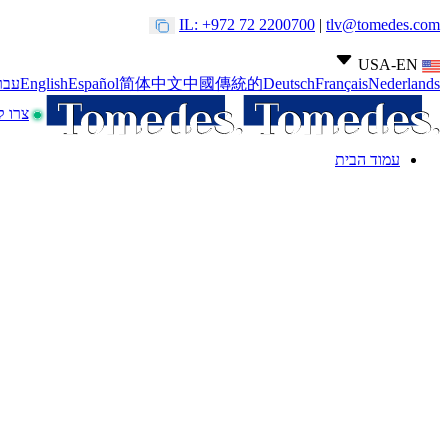
IL: +972 72 2200700
|
tlv@tomedes.com
USA-EN
Nederlands
Français
Deutsch
中國傳統的
简体中文
Español
English
עבר
צרו 
עמוד הבית