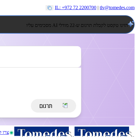
IL: +972 72 2200700
|
tlv@tomedes.com
הזינו טקסט לקבלת תרגום ש-22 מודלי AI מסכימים עליו
צרו 