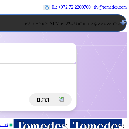
IL: +972 72 2200700
|
tlv@tomedes.com
הזינו טקסט לקבלת תרגום ש-22 מודלי AI מסכימים עליו
צרו 