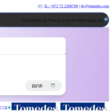
IL: +972 72 2200700
|
tlv@tomedes.com
הזינו טקסט לקבלת תרגום ש-22 מודלי AI מסכימים עליו
צרו 