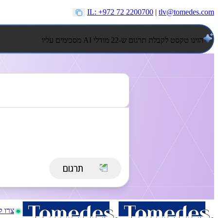
IL: +972 72 2200700
|
tlv@tomedes.com
הזינו טקסט לקבלת תרגום ש-22 מודלי AI מסכימים עליו
צרו 