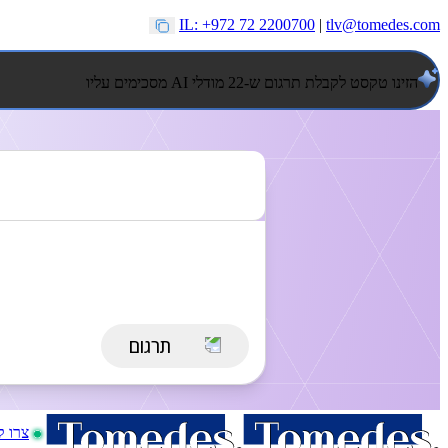
IL: +972 72 2200700
|
tlv@tomedes.com
הזינו טקסט לקבלת תרגום ש-22 מודלי AI מסכימים עליו
צרו 