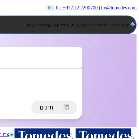
IL: +972 72 2200700
|
tlv@tomedes.com
הזינו טקסט לקבלת תרגום ש-22 מודלי AI מסכימים עליו
צרו 