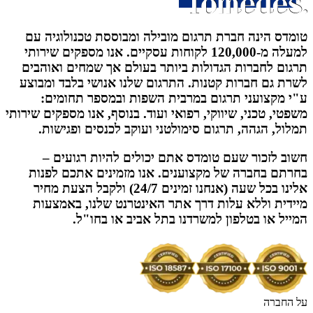
טומדס הינה חברת תרגום מובילה ומבוססת טכנולוגיה עם
למעלה מ-120,000 לקוחות עסקיים. אנו מספקים שירותי
תרגום לחברות הגדולות ביותר בעולם אך שמחים ואוהבים
לשרת גם חברות קטנות. התרגום שלנו אנושי בלבד ומבוצע
ע"י מקצועני תרגום במרבית השפות ובמספר תחומים:
משפטי, טכני, שיווקי, רפואי ועוד. בנוסף, אנו מספקים שירותי
תמלול, הגהה, תרגום סימולטני ועוקב לכנסים ופגישות.
חשוב לזכור שעם טומדס אתם יכולים להיות רגועים –
בחרתם בחברה של מקצוענים. אנו מזמינים אתכם לפנות
אלינו בכל שעה (אנחנו זמינים 24/7) ולקבל הצעת מחיר
מיידית וללא עלות דרך אתר האינטרנט שלנו, באמצעות
המייל או בטלפון למשרדנו בתל אביב או בחו"ל.
על החברה