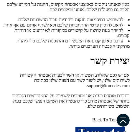
בזמן שאנחנו נוקטים באמצעי אבטחה מקיפים, ההגנה על המידע שלכם
תלויה גם בפעולות שלכם. אנחנו ממליצים לכם:
להשתמש בסיסמאות חזקות וייחודיות עבור החשבונות שלכם.
לדאוג לחיסיון פרטי ההתחברות שלכם ולא לשתף אותם עם אף אחד.
להיזהר בעת לחיצה על קישורים ממקורות לא ידועים או הורדת
קבצים.
עדכנו באופן קבוע את המכשירים והתוכנות שלכם כדי ליהנות
מתיקוני האבטחה העדכניים ביותר.
יצירת קשר
אם יש לכם שאלות, חששות או חשד לבעיות אבטחה הקשורות
לשירותים שלנו, יש ליצור קשר עם הצוות שלנו בכתובת
support@tomedes.com.
בחברת טומדס בע"מ אנו מחויבים לשמירה על הסטנדרטים הגבוהים
ביותר של אבטחת מידע כדי להבטיח את השקט הנפשי שלכם בעת
השימוש בשירותים שלנו.
Back To Top