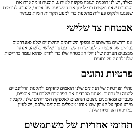
כאלה, יש לנו תוכנית תגובה מקיפה לאירוע. תוכנית זו מתארת את
הצעדים שאנו נוקטים כדי למתן את ההשפעה של אירוע, להודיע לגורמים
שנפגעו ולנקוט פעולות מתקנות כדי למנוע תקריות דומות בעתיד.
אבטחת צד שלישי
אנו דורשים מהשותפים וספקי השירותים החיצוניים שלנו סטנדרטים
גבוהים של אבטחה. לפני יצירת קשר עם צד שלישי כלשהו, אנחנו
מבצעים הערכה של נוהלי האבטחה שלו כדי לוודא שהוא עומד בדרישות
שלנו להגנה על נתונים.
פרטיות נתונים
נוהלי הפרטיות של הנתונים שלנו תואמים לחוקים ולתקנות הרלוונטיים
להגנה על נתונים. אנחנו מכבדים את הפרטיות שלכם ורק אוספים,
מעבדים ומאחסנים נתונים הנחוצים לאספקת השירותים שלנו. לקבלת
מידע נוסף על האופן שבו אנחנו מטפלים בנתונים שלכם, יש לעיין
במדיניות הפרטיות שלנו.
תחומי אחריות של משתמשים