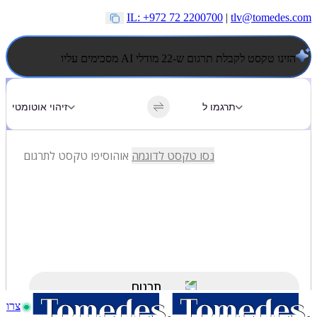
IL: +972 72 2200700
|
tlv@tomedes.com
הזינו טקסט לקבלת תרגום ש-22 מודלי AI מסכימים עליו
צרו