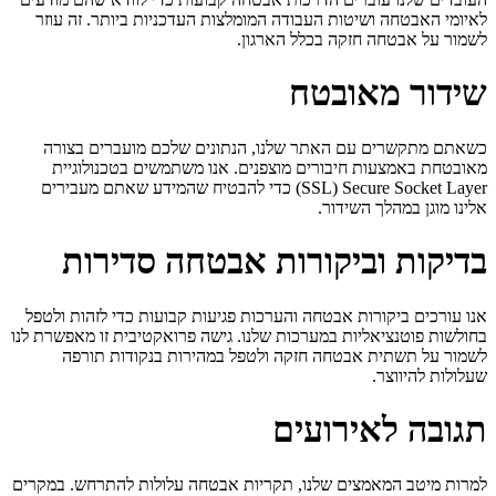
לאיומי האבטחה ושיטות העבודה המומלצות העדכניות ביותר. זה עוזר
לשמור על אבטחה חזקה בכלל הארגון.
שידור מאובטח
כשאתם מתקשרים עם האתר שלנו, הנתונים שלכם מועברים בצורה
מאובטחת באמצעות חיבורים מוצפנים. אנו משתמשים בטכנולוגיית
Secure Socket Layer (‏SSL) כדי להבטיח שהמידע שאתם מעבירים
אלינו מוגן במהלך השידור.
בדיקות וביקורות אבטחה סדירות
אנו עורכים ביקורות אבטחה והערכות פגיעות קבועות כדי לזהות ולטפל
בחולשות פוטנציאליות במערכות שלנו. גישה פרואקטיבית זו מאפשרת לנו
לשמור על תשתית אבטחה חזקה ולטפל במהירות בנקודות תורפה
שעלולות להיווצר.
תגובה לאירועים
למרות מיטב המאמצים שלנו, תקריות אבטחה עלולות להתרחש. במקרים