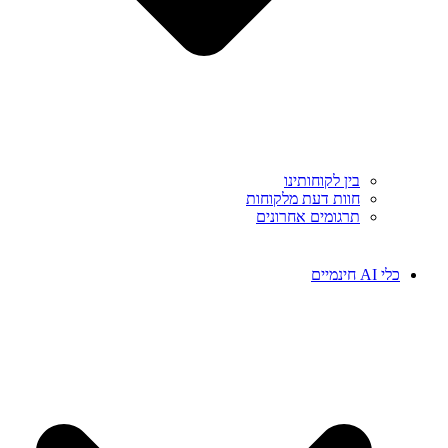
בין לקוחותינו
חוות דעת מלקוחות
תרגומים אחרונים
כלי AI חינמיים