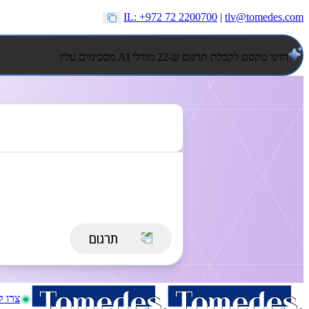
IL: +972 72 2200700
|
tlv@tomedes.com
הזינו טקסט לקבלת תרגום ש-22 מודלי AI מסכימים עליו
צרו 