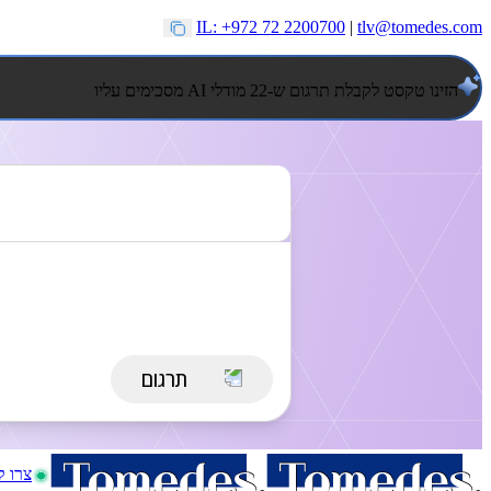
IL: +972 72 2200700
|
tlv@tomedes.com
הזינו טקסט לקבלת תרגום ש-22 מודלי AI מסכימים עליו
צרו 