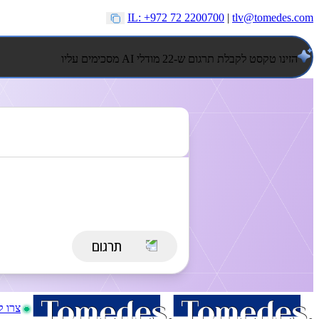
IL: +972 72 2200700
|
tlv@tomedes.com
הזינו טקסט לקבלת תרגום ש-22 מודלי AI מסכימים עליו
צרו 