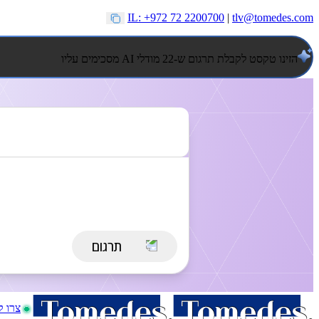
IL: +972 72 2200700
|
tlv@tomedes.com
הזינו טקסט לקבלת תרגום ש-22 מודלי AI מסכימים עליו
צרו 