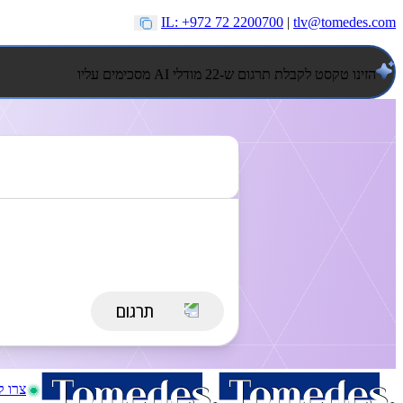
IL: +972 72 2200700
|
tlv@tomedes.com
הזינו טקסט לקבלת תרגום ש-22 מודלי AI מסכימים עליו
צרו 