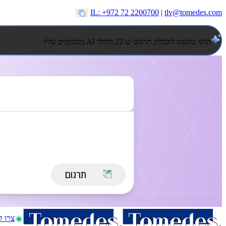
IL: +972 72 2200700
|
tlv@tomedes.com
הזינו טקסט לקבלת תרגום ש-22 מודלי AI מסכימים עליו
צרו 